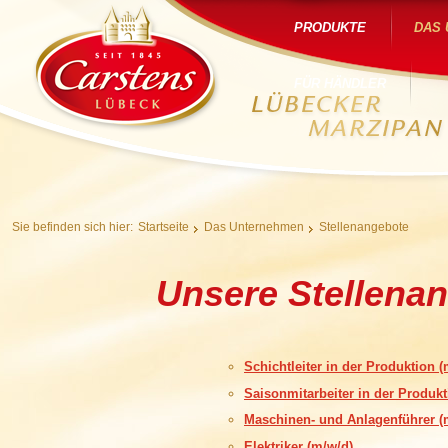
PRODUKTE
DAS
FÜR HÄNDLER
Sie befinden sich hier:
Startseite
Das Unternehmen
Stellenangebote
Unsere Stellena
Schichtleiter in der Produktion (
Saisonmitarbeiter in der Produkt
Maschinen- und Anlagenführer (
Elektriker (m/w/d)